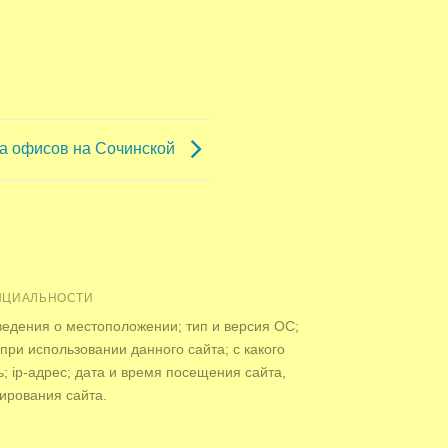
а офисов на Сочинской
НЦИАЛЬНОСТИ
ведения о местоположении; тип и версия ОС;
 при использовании данного сайта; с какого
; ip-адрес; дата и время посещения сайта,
ирования сайта.