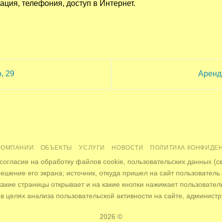
ция, телефония, доступ в Интернет.
, 29
Аренд
КОМПАНИИ
ОБЪЕКТЫ
УСЛУГИ
НОВОСТИ
ПОЛИТИКА КОНФИДЕ
согласие на обработку файлов cookie, пользовательских данных (с
решение его экрана; источник, откуда пришел на сайт пользователь
какие страницы открывает и на какие кнопки нажимает пользователь
в целях анализа пользовательской активности на сайте, администр
2026 ©