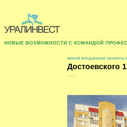
Skip
to
content
НОВЫЕ ВОЗМОЖНОСТИ С КОМАНДОЙ ПРОФЕ
ЖИЛОЙ ФОНД
,
ЖИЛЫЕ ОБЪЕКТЫ В
Достоевского 1