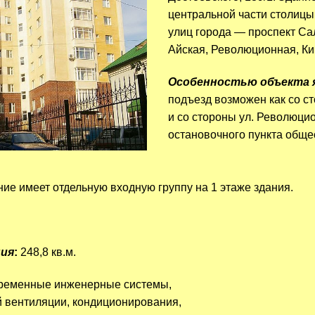
центральной части столицы
улиц города — проспект Са
Айская, Революционная, Ки
Особенностью объекта 
подъезд возможен как со ст
и со стороны ул. Революци
остановочного пункта обще
е имеет отдельную входную группу на 1 этаже здания.
ия
:
248,8 кв.м.
ременные инженерные системы,
 вентиляции, кондиционирования,