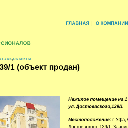
ГЛАВНАЯ
О КОМПАНИ
ССИОНАЛОВ
 Г.УФА
,
ОБЪЕКТЫ
39/1 (объект продан)
Нежилое помещение на 1
ул. Достоевского,139/1
Местоположение:
г. Уфа,
Достоевского, 139/1. Здани