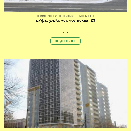
КОММЕРЧЕСКАЯ НЕДВИЖИМОСТЬ ОБЪЕКТЫ
г.Уфа, ул.Комсомольская, 23
[...]
ПОДРОБНЕЕ