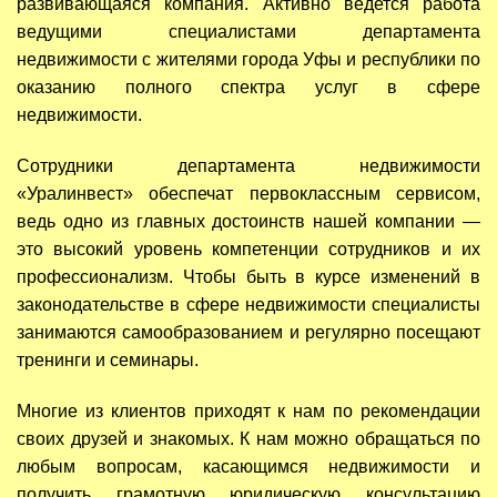
развивающаяся компания. Активно ведется работа
ведущими специалистами департамента
недвижимости с жителями города Уфы и республики по
оказанию полного спектра услуг в сфере
недвижимости.
Сотрудники департамента недвижимости
«Уралинвест» обеспечат первоклассным сервисом,
ведь одно из главных достоинств нашей компании —
это высокий уровень компетенции сотрудников и их
профессионализм. Чтобы быть в курсе изменений в
законодательстве в сфере недвижимости специалисты
занимаются самообразованием и регулярно посещают
тренинги и семинары.
Многие из клиентов приходят к нам по рекомендации
своих друзей и знакомых. К нам можно обращаться по
любым вопросам, касающимся недвижимости и
получить грамотную юридическую консультацию